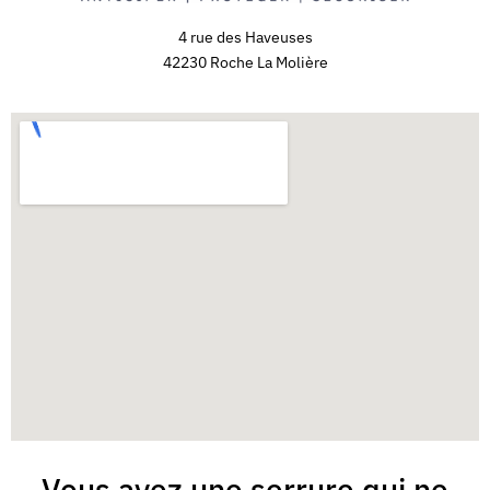
4 rue des Haveuses
42230 Roche La Molière
Vous avez une serrure qui ne