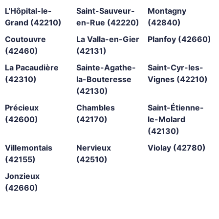
L'Hôpital-le-
Saint-Sauveur-
Montagny
Grand (42210)
en-Rue (42220)
(42840)
Coutouvre
La Valla-en-Gier
Planfoy (42660)
(42460)
(42131)
La Pacaudière
Sainte-Agathe-
Saint-Cyr-les-
(42310)
la-Bouteresse
Vignes (42210)
(42130)
Précieux
Chambles
Saint-Étienne-
(42600)
(42170)
le-Molard
(42130)
Villemontais
Nervieux
Violay (42780)
(42155)
(42510)
Jonzieux
(42660)