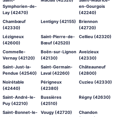
Symphorien-de-
en-Gourgois
Lay (42470)
(42240)
Chambœuf
Lentigny (42155)
Briennon
(42330)
(42720)
Lézigneux
Saint-Pierre-de-
Cellieu (42320)
(42600)
Bœuf (42520)
Commelle-
Boën-sur-Lignon
Aveizieux
Vernay (42120)
(42130)
(42330)
Saint-Just-la-
Saint-Germain-
Châteauneuf
Pendue (42540)
Laval (42260)
(42800)
Noirétable
Périgneux
Cuzieu (42330)
(42440)
(42380)
Saint-André-le-
Bussières
Régny (42630)
Puy (42210)
(42510)
Saint-Bonnet-le-
Vougy (42720)
Chandon