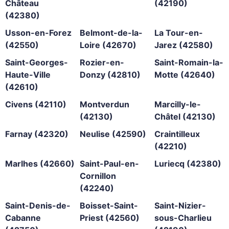
Château
(42190)
(42380)
Usson-en-Forez
Belmont-de-la-
La Tour-en-
(42550)
Loire (42670)
Jarez (42580)
Saint-Georges-
Rozier-en-
Saint-Romain-la-
Haute-Ville
Donzy (42810)
Motte (42640)
(42610)
Civens (42110)
Montverdun
Marcilly-le-
(42130)
Châtel (42130)
Farnay (42320)
Neulise (42590)
Craintilleux
(42210)
Marlhes (42660)
Saint-Paul-en-
Luriecq (42380)
Cornillon
(42240)
Saint-Denis-de-
Boisset-Saint-
Saint-Nizier-
Cabanne
Priest (42560)
sous-Charlieu