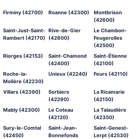
Firminy (42700)
Roanne (42300)
Montbrison
(42600)
Saint-Just-Saint-
Rive-de-Gier
Le Chambon-
Rambert (42170)
(42800)
Feugerolles
(42500)
Riorges (42153)
Saint-Chamond
Saint-Étienne
(42400)
(42100)
Roche-la-
Unieux (42240)
Feurs (42110)
Molière (42230)
Villars (42390)
Sorbiers
La Ricamarie
(42290)
(42150)
Mably (42300)
Le Coteau
La Talaudière
(42120)
(42350)
Sury-le-Comtal
Saint-Jean-
Saint-Genest-
(42450)
Bonnefonds
Lerpt (42530)