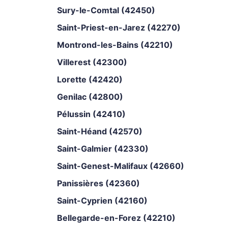
Sury-le-Comtal (42450)
Saint-Priest-en-Jarez (42270)
Montrond-les-Bains (42210)
Villerest (42300)
Lorette (42420)
Genilac (42800)
Pélussin (42410)
Saint-Héand (42570)
Saint-Galmier (42330)
Saint-Genest-Malifaux (42660)
Panissières (42360)
Saint-Cyprien (42160)
Bellegarde-en-Forez (42210)