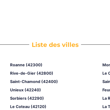
Liste des villes
Roanne (42300)
Mon
Rive-de-Gier (42800)
Le 
Saint-Chamond (42400)
Sai
Unieux (42240)
Feu
Sorbiers (42290)
La 
Le Coteau (42120)
La 