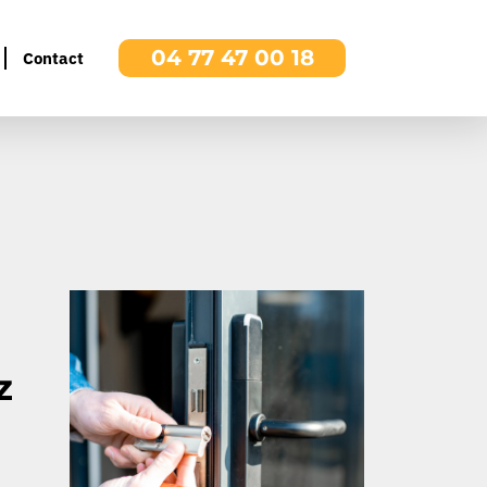
04 77 47 00 18
Contact
z