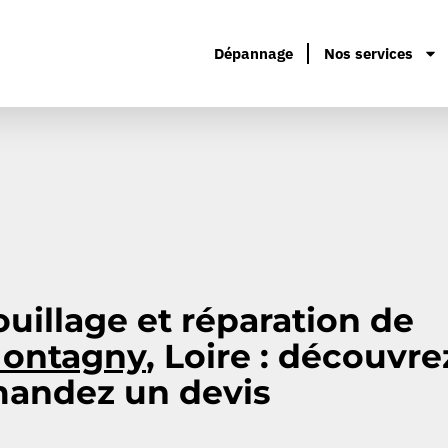
Dépannage
Nos services
ouillage et réparation de
ontagny
, Loire : découvre
mandez un devis