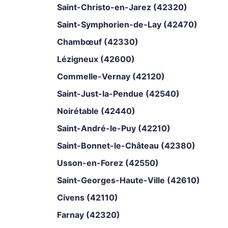
Saint-Christo-en-Jarez (42320)
Saint-Symphorien-de-Lay (42470)
Chambœuf (42330)
Lézigneux (42600)
Commelle-Vernay (42120)
Saint-Just-la-Pendue (42540)
Noirétable (42440)
Saint-André-le-Puy (42210)
Saint-Bonnet-le-Château (42380)
Usson-en-Forez (42550)
Saint-Georges-Haute-Ville (42610)
Civens (42110)
Farnay (42320)