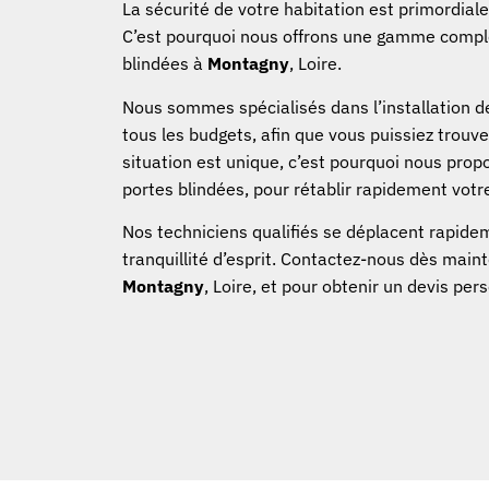
La sécurité de votre habitation est primordiale
C’est pourquoi nous offrons une gamme complè
blindées à
Montagny
, Loire.
Nous sommes spécialisés dans l’installation d
tous les budgets, afin que vous puissiez trouv
situation est unique, c’est pourquoi nous pro
portes blindées, pour rétablir rapidement votr
Nos techniciens qualifiés se déplacent rapideme
tranquillité d’esprit. Contactez-nous dès main
Montagny
, Loire, et pour obtenir un devis p