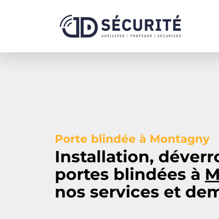
Porte blindée à Montagny
Installation, déverr
portes blindées à
M
nos services et de