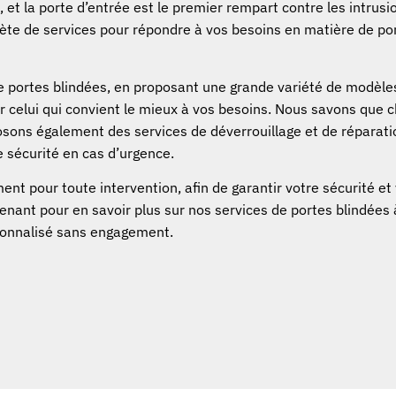
, et la porte d’entrée est le premier rempart contre les intrusi
te de services pour répondre à vos besoins en matière de po
e portes blindées, en proposant une grande variété de modèle
er celui qui convient le mieux à vos besoins. Nous savons que 
posons également des services de déverrouillage et de réparati
e sécurité en cas d’urgence.
nt pour toute intervention, afin de garantir votre sécurité et
tenant pour en savoir plus sur nos services de portes blindées 
ersonnalisé sans engagement.