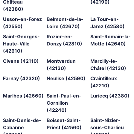
Château
(42190)
(42380)
Usson-en-Forez
Belmont-de-la-
La Tour-en-
(42550)
Loire (42670)
Jarez (42580)
Saint-Georges-
Rozier-en-
Saint-Romain-la-
Haute-Ville
Donzy (42810)
Motte (42640)
(42610)
Civens (42110)
Montverdun
Marcilly-le-
(42130)
Châtel (42130)
Farnay (42320)
Neulise (42590)
Craintilleux
(42210)
Marlhes (42660)
Saint-Paul-en-
Luriecq (42380)
Cornillon
(42240)
Saint-Denis-de-
Boisset-Saint-
Saint-Nizier-
Cabanne
Priest (42560)
sous-Charlieu