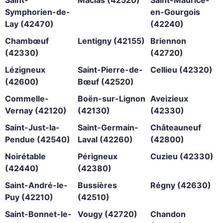
Symphorien-de-
en-Gourgois
Lay (42470)
(42240)
Chambœuf
Lentigny (42155)
Briennon
(42330)
(42720)
Lézigneux
Saint-Pierre-de-
Cellieu (42320)
(42600)
Bœuf (42520)
Commelle-
Boën-sur-Lignon
Aveizieux
Vernay (42120)
(42130)
(42330)
Saint-Just-la-
Saint-Germain-
Châteauneuf
Pendue (42540)
Laval (42260)
(42800)
Noirétable
Périgneux
Cuzieu (42330)
(42440)
(42380)
Saint-André-le-
Bussières
Régny (42630)
Puy (42210)
(42510)
Saint-Bonnet-le-
Vougy (42720)
Chandon