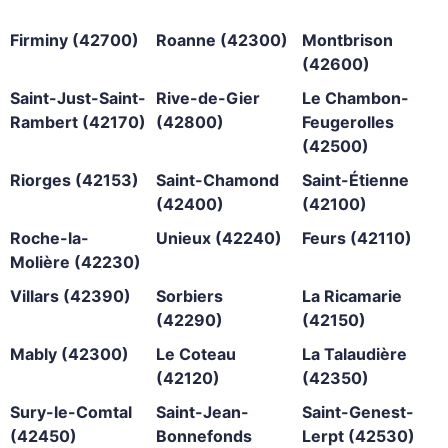
Firminy (42700)
Roanne (42300)
Montbrison
(42600)
Saint-Just-Saint-
Rive-de-Gier
Le Chambon-
Rambert (42170)
(42800)
Feugerolles
(42500)
Riorges (42153)
Saint-Chamond
Saint-Étienne
(42400)
(42100)
Roche-la-
Unieux (42240)
Feurs (42110)
Molière (42230)
Villars (42390)
Sorbiers
La Ricamarie
(42290)
(42150)
Mably (42300)
Le Coteau
La Talaudière
(42120)
(42350)
Sury-le-Comtal
Saint-Jean-
Saint-Genest-
(42450)
Bonnefonds
Lerpt (42530)