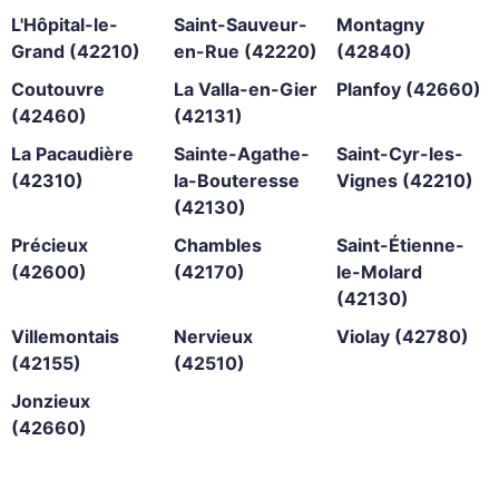
L'Hôpital-le-
Saint-Sauveur-
Montagny
Grand (42210)
en-Rue (42220)
(42840)
Coutouvre
La Valla-en-Gier
Planfoy (42660)
(42460)
(42131)
La Pacaudière
Sainte-Agathe-
Saint-Cyr-les-
(42310)
la-Bouteresse
Vignes (42210)
(42130)
Précieux
Chambles
Saint-Étienne-
(42600)
(42170)
le-Molard
(42130)
Villemontais
Nervieux
Violay (42780)
(42155)
(42510)
Jonzieux
(42660)