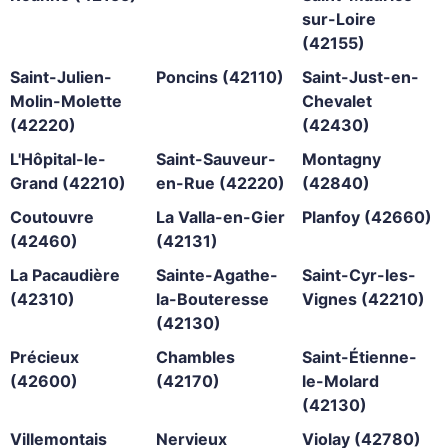
sur-Loire
(42155)
Saint-Julien-
Poncins (42110)
Saint-Just-en-
Molin-Molette
Chevalet
(42220)
(42430)
L'Hôpital-le-
Saint-Sauveur-
Montagny
Grand (42210)
en-Rue (42220)
(42840)
Coutouvre
La Valla-en-Gier
Planfoy (42660)
(42460)
(42131)
La Pacaudière
Sainte-Agathe-
Saint-Cyr-les-
(42310)
la-Bouteresse
Vignes (42210)
(42130)
Précieux
Chambles
Saint-Étienne-
(42600)
(42170)
le-Molard
(42130)
Villemontais
Nervieux
Violay (42780)