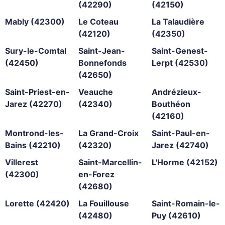
(42290)
(42150)
Mably (42300)
Le Coteau
La Talaudière
(42120)
(42350)
Sury-le-Comtal
Saint-Jean-
Saint-Genest-
(42450)
Bonnefonds
Lerpt (42530)
(42650)
Saint-Priest-en-
Veauche
Andrézieux-
Jarez (42270)
(42340)
Bouthéon
(42160)
Montrond-les-
La Grand-Croix
Saint-Paul-en-
Bains (42210)
(42320)
Jarez (42740)
Villerest
Saint-Marcellin-
L'Horme (42152)
(42300)
en-Forez
(42680)
Lorette (42420)
La Fouillouse
Saint-Romain-le-
(42480)
Puy (42610)