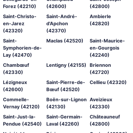
Forez (42210)
(42600)
(42800)
Saint-Christo-
Saint-André-
Ambierle
en-Jarez
d'Apchon
(42820)
(42320)
(42370)
Saint-
Maclas (42520)
Saint-Maurice-
Symphorien-de-
en-Gourgois
Lay (42470)
(42240)
Chambœuf
Lentigny (42155)
Briennon
(42330)
(42720)
Lézigneux
Saint-Pierre-de-
Cellieu (42320)
(42600)
Bœuf (42520)
Commelle-
Boën-sur-Lignon
Aveizieux
Vernay (42120)
(42130)
(42330)
Saint-Just-la-
Saint-Germain-
Châteauneuf
Pendue (42540)
Laval (42260)
(42800)