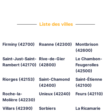
Liste des villes
Firminy (42700)
Roanne (42300)
Montbrison
(42600)
Saint-Just-Saint-
Rive-de-Gier
Le Chambon-
Rambert (42170)
(42800)
Feugerolles
(42500)
Riorges (42153)
Saint-Chamond
Saint-Étienne
(42400)
(42100)
Roche-la-
Unieux (42240)
Feurs (42110)
Molière (42230)
Villars (42390)
Sorbiers
La Ricamarie