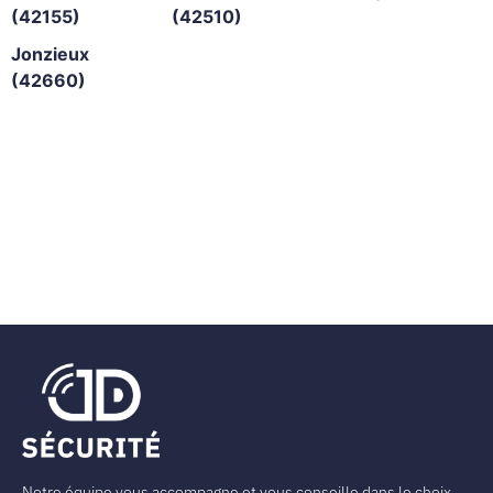
(42155)
(42510)
Jonzieux
(42660)
Notre équipe vous accompagne et vous conseille dans le choix