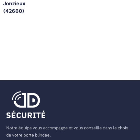
Jonzieux
(42660)
Notre équipe vous accompagne et vous conseille dans le choix
de votre porte blindée.