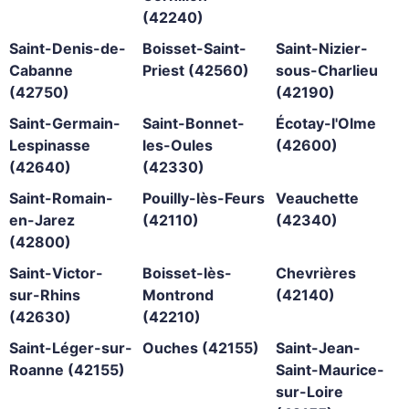
(42240)
Saint-Denis-de-
Boisset-Saint-
Saint-Nizier-
Cabanne
Priest (42560)
sous-Charlieu
(42750)
(42190)
Saint-Germain-
Saint-Bonnet-
Écotay-l'Olme
Lespinasse
les-Oules
(42600)
(42640)
(42330)
Saint-Romain-
Pouilly-lès-Feurs
Veauchette
en-Jarez
(42110)
(42340)
(42800)
Saint-Victor-
Boisset-lès-
Chevrières
sur-Rhins
Montrond
(42140)
(42630)
(42210)
Saint-Léger-sur-
Ouches (42155)
Saint-Jean-
Roanne (42155)
Saint-Maurice-
sur-Loire