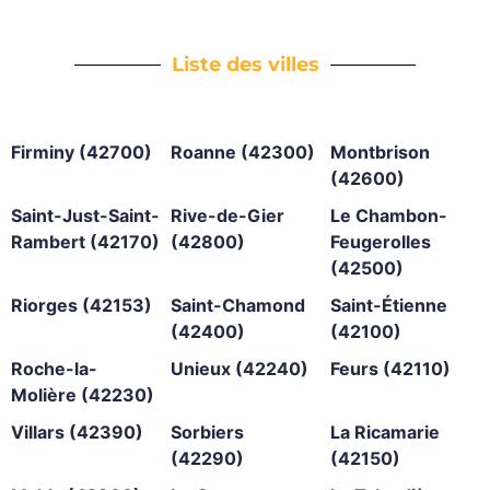
Liste des villes
Firminy (42700)
Roanne (42300)
Montbrison
(42600)
Saint-Just-Saint-
Rive-de-Gier
Le Chambon-
Rambert (42170)
(42800)
Feugerolles
(42500)
Riorges (42153)
Saint-Chamond
Saint-Étienne
(42400)
(42100)
Roche-la-
Unieux (42240)
Feurs (42110)
Molière (42230)
Villars (42390)
Sorbiers
La Ricamarie
(42290)
(42150)