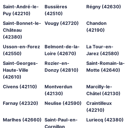
Saint-André-le-
Bussières
Régny (42630)
Puy (42210)
(42510)
Saint-Bonnet-le-
Vougy (42720)
Chandon
Château
(42190)
(42380)
Usson-en-Forez
Belmont-de-la-
La Tour-en-
(42550)
Loire (42670)
Jarez (42580)
Saint-Georges-
Rozier-en-
Saint-Romain-la-
Haute-Ville
Donzy (42810)
Motte (42640)
(42610)
Civens (42110)
Montverdun
Marcilly-le-
(42130)
Châtel (42130)
Farnay (42320)
Neulise (42590)
Craintilleux
(42210)
Marlhes (42660)
Saint-Paul-en-
Luriecq (42380)
Cornillon