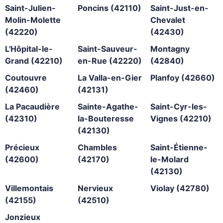
Saint-Julien-
Poncins (42110)
Saint-Just-en-
Molin-Molette
Chevalet
(42220)
(42430)
L'Hôpital-le-
Saint-Sauveur-
Montagny
Grand (42210)
en-Rue (42220)
(42840)
Coutouvre
La Valla-en-Gier
Planfoy (42660)
(42460)
(42131)
La Pacaudière
Sainte-Agathe-
Saint-Cyr-les-
(42310)
la-Bouteresse
Vignes (42210)
(42130)
Précieux
Chambles
Saint-Étienne-
(42600)
(42170)
le-Molard
(42130)
Villemontais
Nervieux
Violay (42780)
(42155)
(42510)
Jonzieux