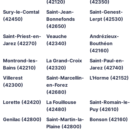
(42120)
(42350)
Sury-le-Comtal
Saint-Jean-
Saint-Genest-
(42450)
Bonnefonds
Lerpt (42530)
(42650)
Saint-Priest-en-
Veauche
Andrézieux-
Jarez (42270)
(42340)
Bouthéon
(42160)
Montrond-les-
La Grand-Croix
Saint-Paul-en-
Bains (42210)
(42320)
Jarez (42740)
Villerest
Saint-Marcellin-
L'Horme (42152)
(42300)
en-Forez
(42680)
Lorette (42420)
La Fouillouse
Saint-Romain-le-
(42480)
Puy (42610)
Genilac (42800)
Saint-Martin-la-
Bonson (42160)
Plaine (42800)