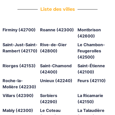
Liste des villes
Firminy (42700)
Roanne (42300)
Montbrison
(42600)
Saint-Just-Saint-
Rive-de-Gier
Le Chambon-
Rambert (42170)
(42800)
Feugerolles
(42500)
Riorges (42153)
Saint-Chamond
Saint-Étienne
(42400)
(42100)
Roche-la-
Unieux (42240)
Feurs (42110)
Molière (42230)
Villars (42390)
Sorbiers
La Ricamarie
(42290)
(42150)
Mably (42300)
Le Coteau
La Talaudière