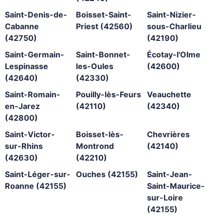
Saint-Denis-de-
Boisset-Saint-
Saint-Nizier-
Cabanne
Priest (42560)
sous-Charlieu
(42750)
(42190)
Saint-Germain-
Saint-Bonnet-
Écotay-l'Olme
Lespinasse
les-Oules
(42600)
(42640)
(42330)
Saint-Romain-
Pouilly-lès-Feurs
Veauchette
en-Jarez
(42110)
(42340)
(42800)
Saint-Victor-
Boisset-lès-
Chevrières
sur-Rhins
Montrond
(42140)
(42630)
(42210)
Saint-Léger-sur-
Ouches (42155)
Saint-Jean-
Roanne (42155)
Saint-Maurice-
sur-Loire
(42155)