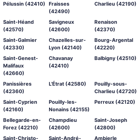
Pélussin (42410)
Fraisses
Charlieu (42190)
(42490)
Saint-Héand
Savigneux
Renaison
(42570)
(42600)
(42370)
Saint-Galmier
Chazelles-sur-
Bourg-Argental
(42330)
Lyon (42140)
(42220)
Saint-Genest-
Chavanay
Balbigny (42510)
Malifaux
(42410)
(42660)
Panissières
L'Étrat (42580)
Pouilly-sous-
(42360)
Charlieu (42720)
Saint-Cyprien
Pouilly-les-
Perreux (42120)
(42160)
Nonains (42155)
Bellegarde-en-
Champdieu
Saint-Joseph
Forez (42210)
(42600)
(42800)
Saint-Christo-
Saint-André-
Ambierle