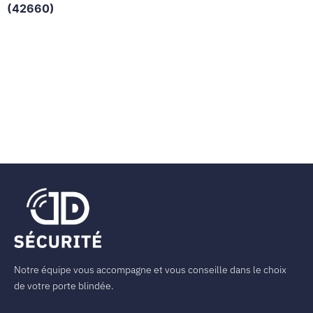
(42660)
Notre équipe vous accompagne et vous conseille dans le choix
de votre porte blindée.